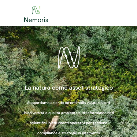
La natura come asset strategico
Supportiamo aziende ed enti nella valutazione di
biodiversità e qualità ambientale, trasformando dati
scientifici in strumenti operativi per gestione,
compliance e strategie di intervento.